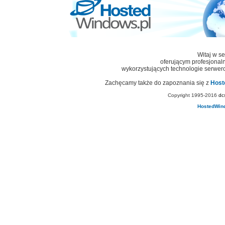
Witaj w s
oferującym profesjonalny
wykorzystujących technologie serwero
Zachęcamy także do zapoznania się z
Host
Copyright 1995-2016
dc
HostedWin